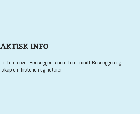
RAKTISK INFO
 til turen over Besseggen, andre turer rundt Besseggen og
nskap om historien og naturen.