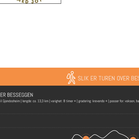
SLIK ER TUREN OVER B