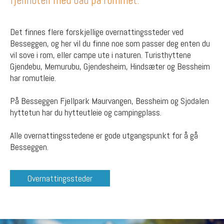
fjellhotell med bad på rommet.
Det finnes flere forskjellige overnattingssteder ved
Besseggen, og her vil du finne noe som passer deg enten du
vil sove i rom, eller campe ute i naturen. Turisthyttene
Gjendebu, Memurubu, Gjendesheim, Hindsæter og Bessheim
har romutleie.
På Besseggen Fjellpark Maurvangen, Bessheim og Sjodalen
hyttetun har du hytteutleie og campingplass.
Alle overnattingsstedene er gode utgangspunkt for å gå
Besseggen.
Overnattingssteder