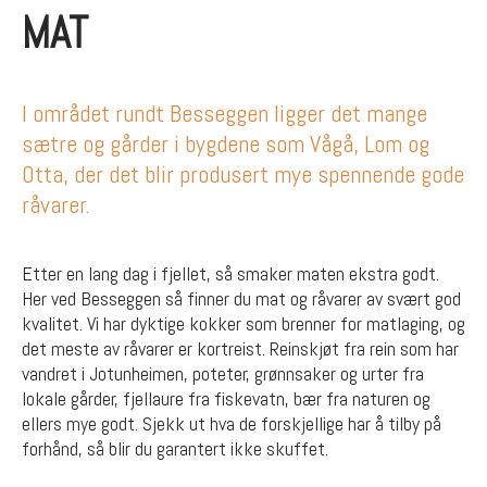
MAT
I området rundt Besseggen ligger det mange
sætre og gårder i bygdene som Vågå, Lom og
Otta, der det blir produsert mye spennende gode
råvarer.
Etter en lang dag i fjellet, så smaker maten ekstra godt.
Her ved Besseggen så finner du mat og råvarer av svært god
kvalitet. Vi har dyktige kokker som brenner for matlaging, og
det meste av råvarer er kortreist. Reinskjøt fra rein som har
vandret i Jotunheimen, poteter, grønnsaker og urter fra
lokale gårder, fjellaure fra fiskevatn, bær fra naturen og
ellers mye godt. Sjekk ut hva de forskjellige har å tilby på
forhånd, så blir du garantert ikke skuffet.