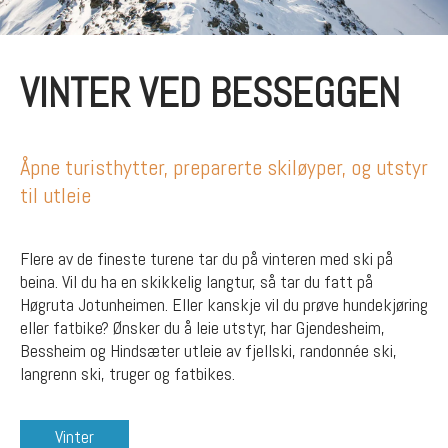
VINTER VED BESSEGGEN
Åpne turisthytter, preparerte skiløyper, og utstyr
til utleie
Flere av de fineste turene tar du på vinteren med ski på
beina. Vil du ha en skikkelig langtur, så tar du fatt på
Høgruta Jotunheimen. Eller kanskje vil du prøve hundekjøring
eller fatbike? Ønsker du å leie utstyr, har Gjendesheim,
Bessheim og Hindsæter utleie av fjellski, randonnée ski,
langrenn ski, truger og fatbikes.
Vinter