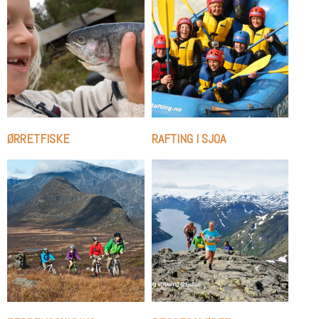
ØRRETFISKE
RAFTING I SJOA