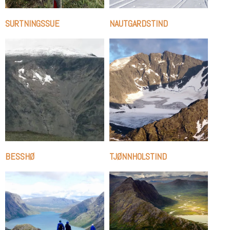
SURTNINGSSUE
NAUTGARDSTIND
BESSHØ
TJØNNHOLSTIND