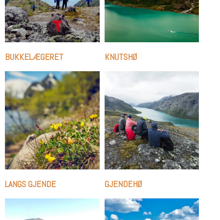
BUKKELÆGERET
KNUTSHØ
LANGS GJENDE
GJENDEHØ