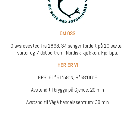
OM OSS
Olavsrosested fra 1898. 34 senger fordelt på 10 sæter-
suiter og 7 dobbeltrom. Nordisk kjøkken. Fjellspa.
HER ER VI
GPS: 61°61’58”N, 8°58’06”E
Avstand til brygga på Gjende: 20 min
Avstand til Vågå handelssentrum: 38 min