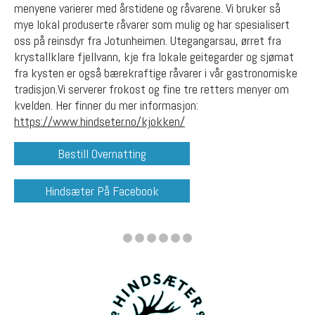
menyene varierer med årstidene og råvarene. Vi bruker så
mye lokal produserte råvarer som mulig og har spesialisert
oss på reinsdyr fra Jotunheimen. Utegangarsau, ørret fra
krystallklare fjellvann, kje fra lokale geitegarder og sjømat
fra kysten er også bærekraftige råvarer i vår gastronomiske
tradisjon.Vi serverer frokost og fine tre retters menyer om
kvelden. Her finner du mer informasjon:
https://www.hindseter.no/kjokken/
❮
❯